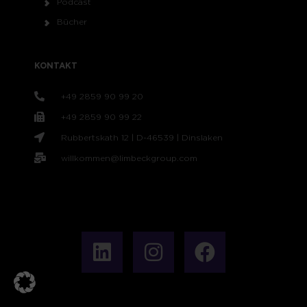
Podcast
Bücher
KONTAKT
+49 2859 90 99 20
+49 2859 90 99 22
Rubbertskath 12 | D-46539 | Dinslaken
willkommen@limbeckgroup.com