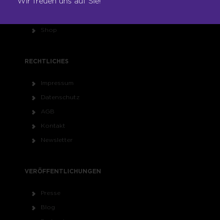
Wir freuen uns auf Sie!
Franchise
Seminare
Shop
RECHTLICHES
Impressum
Datenschutz
AGB
Kontakt
Newsletter
VERÖFFENTLICHUNGEN
Presse
Blog