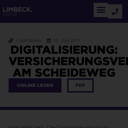
Cash.Online
15. Juni 2017
DIGITALISIERUNG:
VERSICHERUNGSVE
AM SCHEIDEWEG
ONLINE LESEN
PDF
Eins steht fest: Die Digitalisierung ist da.