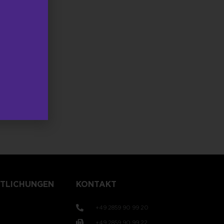
TLICHUNGEN
KONTAKT
+49 2859 90 99 20
+49 2859 90 99 22