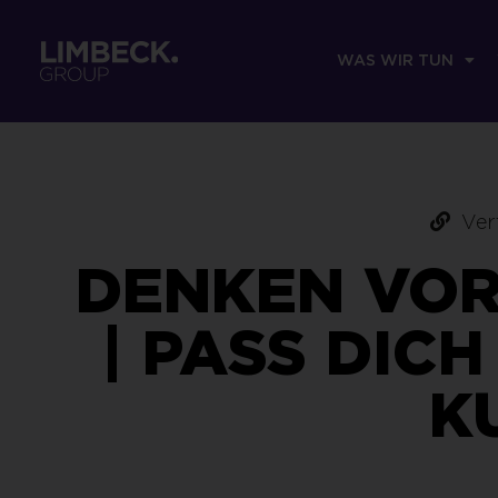
WAS WIR TUN
Ver
DENKEN VOR
| PASS DIC
K