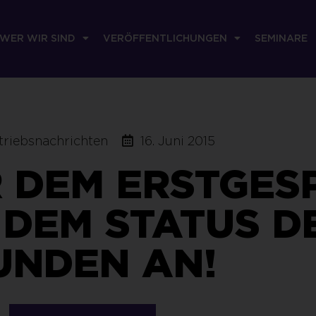
WER WIR SIND
VERÖFFENTLICHUNGEN
SEMINARE
triebsnachrichten
16. Juni 2015
 DEM ERSTGES
H DEM STATUS D
UNDEN AN!