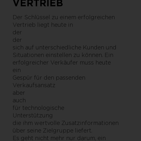
VERTRIEB
Der Schlüssel zu einem erfolgreichen
Vertrieb liegt heute in
der Fle
der Fähigk
sich auf unterschiedliche Kunden und
Situationen einstellen zu können. Ein
erfolgreicher Verkäufer muss heute
ein gu
Gespür für den passenden
Verkaufsansat
aber
auch of
für technologische
Unterstützun
die ihm wertvolle Zusatzinformationen
über seine Zielgruppe liefert.
Es geht nicht mehr nur darum, ein