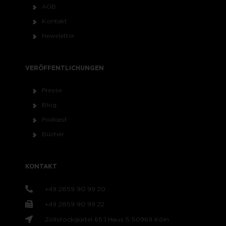
AGB
Kontakt
Newsletter
VERÖFFENTLICHUNGEN
Presse
Blog
Podcast
Bücher
KONTAKT
+49 2859 90 99 20
+49 2859 90 99 22
Zollstockgürtel 65 | Haus 5 50969 Köln