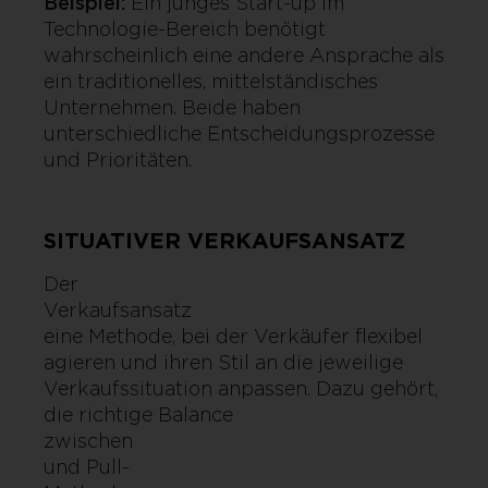
Beispiel:
Ein junges Start-up im
Technologie-Bereich benötigt
wahrscheinlich eine andere Ansprache als
ein traditionelles, mittelständisches
Unternehmen. Beide haben
unterschiedliche Entscheidungsprozesse
und Prioritäten.
SITUATIVER VERKAUFSANSATZ
Der situa
Verkaufsansa
eine Methode, bei der Verkäufer flexibel
agieren und ihren Stil an die jeweilige
Verkaufssituation anpassen. Dazu gehört,
die richtige Balance
zwischen 
und Pull-