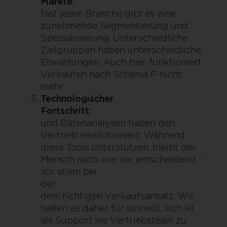
Märkte:
I
fast jeder Branche gibt es eine
zunehmende Segmentierung und
Spezialisierung. Unterschiedliche
Zielgruppen haben unterschiedliche
Erwartungen. Auch hier funktioniert
Verkaufen nach Schema F nicht
mehr.
Technologischer
Fortschritt:
Automa
und Datenanalysen haben den
Vertrieb revolutioniert. Während
diese Tools unterstützen, bleibt der
Mensch nach wie vor entscheidend –
vor allem bei
der Per
dem richtigen Verkaufsansatz. Wir
halten es daher für sinnvoll, sich KI
als Support ins Vertriebsteam zu