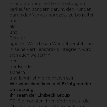
Produkt oder eine Dienstleistung zu
verkaufen, sondern darum, den Kunden
durch den Verkaufsprozess zu begleiten
und
als Part
und
Berater
agieren. Wer diesen Wandel versteht und
in seine Vertriebspraxis integriert, wird
sich auch weiterhin
den Appl
der Kunden
sichern
und langfristig erfolgreich sein.
Wir wünschen Ihnen viel Erfolg bei der
Umsetzung!
Ihr Team der Limbeck Group
PS: Sie möchten Ihren Vertrieb auf die
Überholspur bringen? Lassen Sie uns